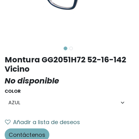
Montura GG2051H72 52-16-142
Vicino
No disponible
COLOR
Añadir a lista de deseos
Contáctenos