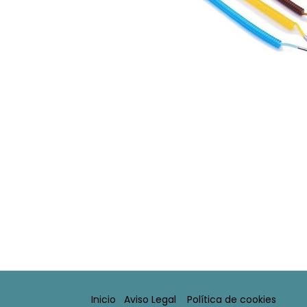
Inicio
Aviso Legal​
Política de cookies