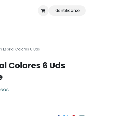
Identificarse
s
Tienda
 Espiral Colores 6 Uds
al Colores 6 Uds
e
seos