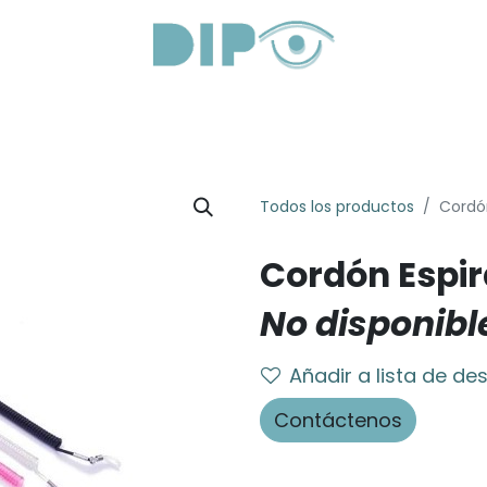
roductos
Servicios
Sobre Nosotros
Lentes Óptica
Todos los productos
Cordón
Cordón Espir
No disponibl
Añadir a lista de de
Contáctenos