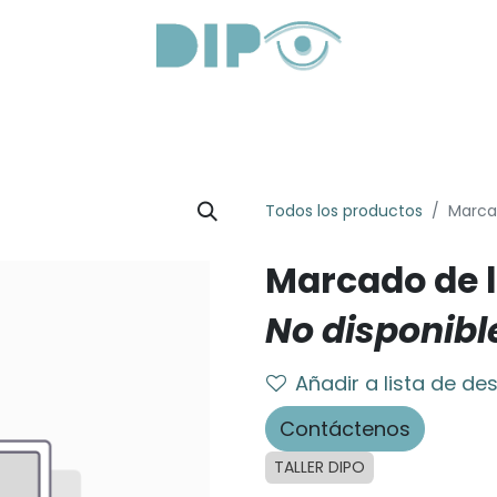
roductos
Servicios
Sobre Nosotros
Lentes Óptica
Todos los productos
Marca
Marcado de 
No disponibl
Añadir a lista de de
Contáctenos
TALLER DIPO