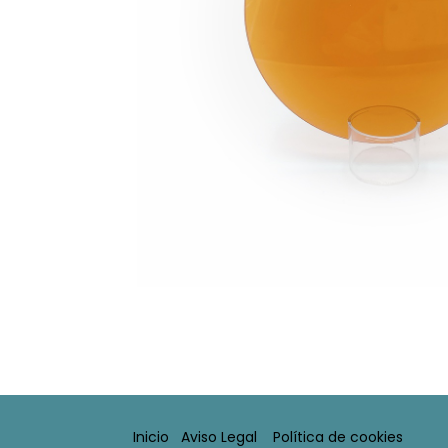
Inicio
Aviso Legal​
Política de cookies