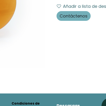
Añadir a lista de de
Contáctenos
Condiciones de
Descargas