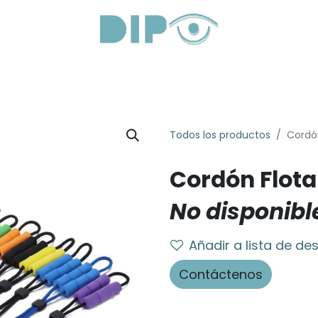
roductos
Servicios
Sobre Nosotros
Lentes Óptica
Todos los productos
Cordó
Cordón Flota
No disponibl
Añadir a lista de de
Contáctenos