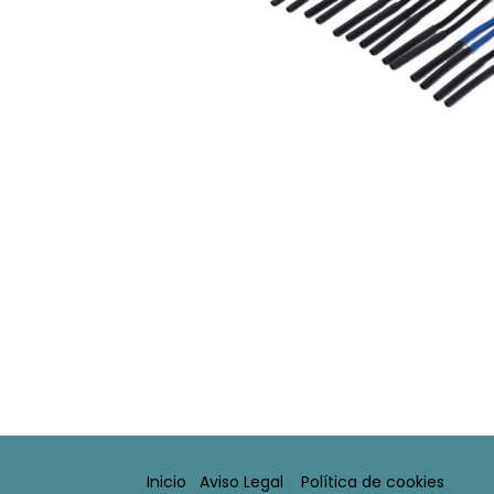
Inicio
Aviso Legal​
Política de cookies