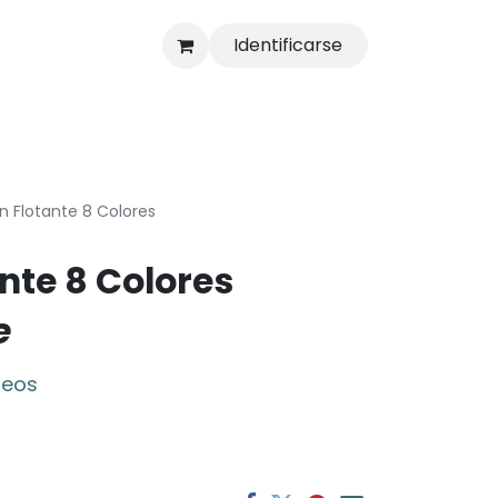
Identificarse
s
Tienda
n Flotante 8 Colores
nte 8 Colores
e
seos